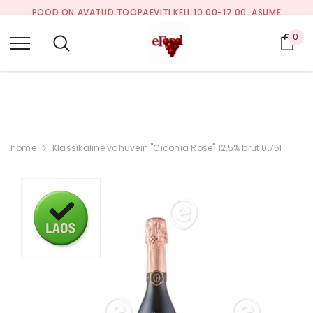
POOD ON AVATUD TÖÖPÄEVITI KELL 10.00-17.00, ASUME
PALDISKI MNT 29, TALLINN, HOOVIPOOLNE OSA I KORRUS.
0
Ost
KOHAPEAL SAAB TASUDA KAARDIGA KUI KA SULARAHAS.
TELEFON: +37253009195
Soodus
Kaup laos
Soodus
Kaup laos
home
Klassikaline vahuvein "Ciconia Rose" 12,5% brut 0,75l
200g
Apelsinimaitseline
Ekstra väärisoli