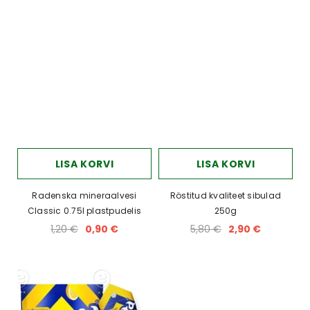
LISA KORVI
LISA KORVI
Radenska mineraalvesi
Röstitud kvaliteet sibulad
Classic 0.75l plastpudelis
250g
1,20 €
0,90 €
5,80 €
2,90 €