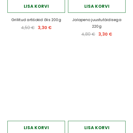
LISA KORVI
LISA KORVI
Grillitud artišokid õlis 200g
Jalapeno juustutäidisega
220g
4,50 €
3,30 €
4,80 €
3,30 €
LISA KORVI
LISA KORVI