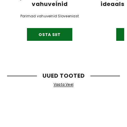
vahuveinid
ideaals
Parimad vahuveinid Sloveeniast
OSTA SIIT
UUED TOOTED
Vaata Veel