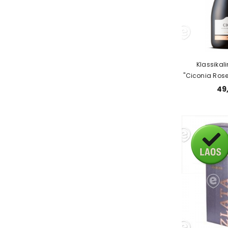
Klassikal
"Ciconia Rose"
49